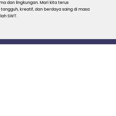
ama dan lingkungan.
Mari kita terus
angguh, kreatif, dan berdaya saing di masa
lah SWT.