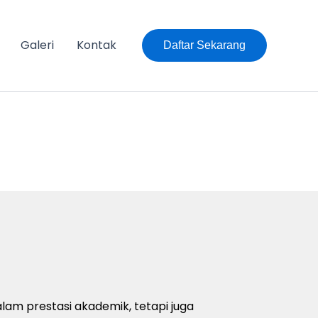
Galeri
Kontak
Daftar Sekarang
alam prestasi akademik, tetapi juga