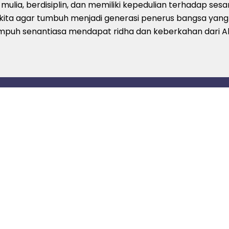
lia, berdisiplin, dan memiliki kepedulian terhadap ses
kita agar tumbuh menjadi generasi penerus bangsa yang t
empuh senantiasa mendapat ridha dan keberkahan dari Al