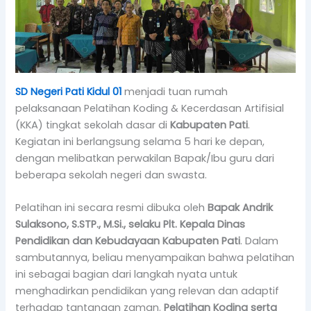
SD Negeri Pati Kidul 01
menjadi tuan rumah
pelaksanaan Pelatihan Koding & Kecerdasan Artifisial
(KKA) tingkat sekolah dasar di
Kabupaten Pati
.
Kegiatan ini berlangsung selama 5 hari ke depan,
dengan melibatkan perwakilan Bapak/Ibu guru dari
beberapa sekolah negeri dan swasta.
Pelatihan ini secara resmi dibuka oleh
Bapak Andrik
Sulaksono, S.STP., M.Si., selaku Plt. Kepala Dinas
Pendidikan dan Kebudayaan Kabupaten Pati
. Dalam
sambutannya, beliau menyampaikan bahwa pelatihan
ini sebagai bagian dari langkah nyata untuk
menghadirkan pendidikan yang relevan dan adaptif
terhadap tantangan zaman.
Pelatihan Koding serta