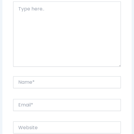
Type
here..
Name*
Email*
Website