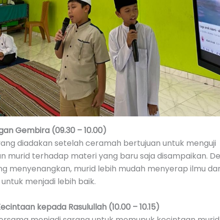
gan Gembira (09.30 – 10.00)
 yang diadakan setelah ceramah bertujuan untuk menguji
murid terhadap materi yang baru saja disampaikan. D
g menyenangkan, murid lebih mudah menyerap ilmu da
 untuk menjadi lebih baik.
intaan kepada Rasulullah (10.00 – 10.15)
ersama menjadi sarana untuk memupuk kecintaan muri