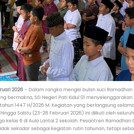
bruari 2026
– Dalam rangka mengisi bulan suci Ramadhan
ang bermakna, SD Negeri Pati Kidul 01 menyelenggarakan
ahun 1447 H/2026 M. Kegiatan yang berlangsung selama
 hingga Sabtu (23-28 Februari 2026) ini diikuti oleh seluruh
gga kelas 6 di Aula Lantai 2 sekolah. Pesantren Ramadhan t
idak sekadar sebagai kegiatan rutin tahunan, tetapi se