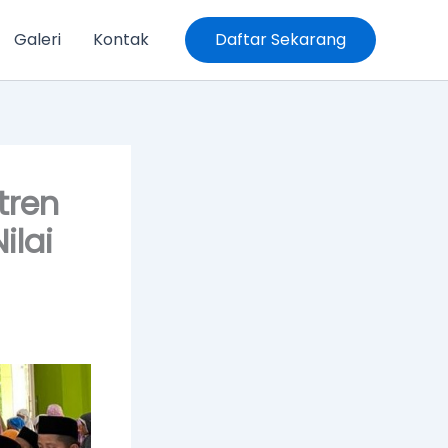
Galeri
Kontak
Daftar Sekarang
tren
lai