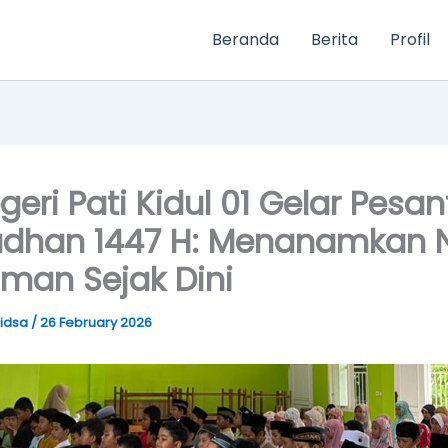
Beranda
Berita
Profil
geri Pati Kidul 01 Gelar Pesan
han 1447 H: Menanamkan Ni
aman Sejak Dini
idsa
/
26 February 2026