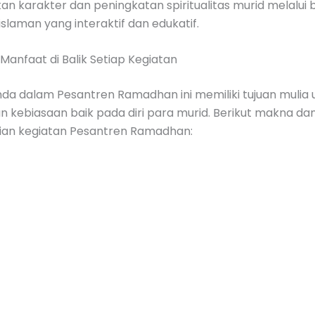
 karakter dan peningkatan spiritualitas murid melalui 
eislaman yang interaktif dan edukatif.
anfaat di Balik Setiap Kegiatan
da dalam Pesantren Ramadhan ini memiliki tujuan mulia 
kebiasaan baik pada diri para murid. Berikut makna da
aian kegiatan Pesantren Ramadhan: