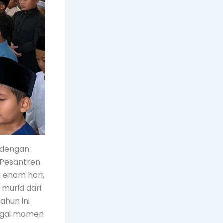
 dengan
 Pesantren
 enam hari,
 murid dari
ahun ini
bagai momen