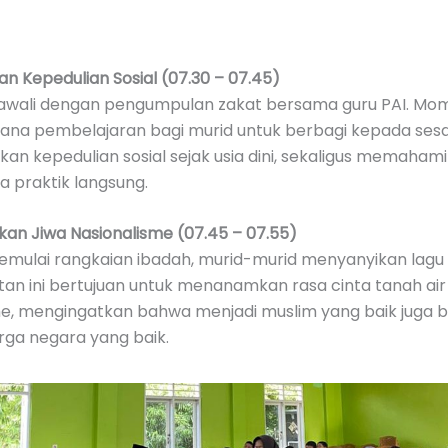
 Kepedulian Sosial (07.30 – 07.45)
iawali dengan pengumpulan zakat bersama guru PAI. Mom
rana pembelajaran bagi murid untuk berbagi kepada se
 kepedulian sosial sejak usia dini, sekaligus memahami
a praktik langsung.
n Jiwa Nasionalisme (07.45 – 07.55)
mulai rangkaian ibadah, murid-murid menyanyikan lagu 
tan ini bertujuan untuk menanamkan rasa cinta tanah air
me, mengingatkan bahwa menjadi muslim yang baik juga b
rga negara yang baik.